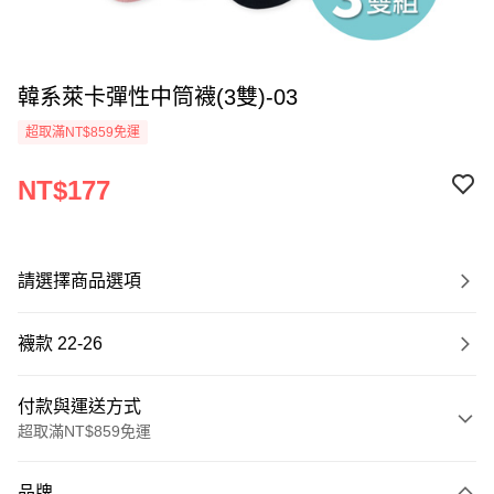
韓系萊卡彈性中筒襪(3雙)-03
超取滿NT$859免運
NT$177
請選擇商品選項
襪款 22-26
付款與運送方式
超取滿NT$859免運
付款方式
品牌