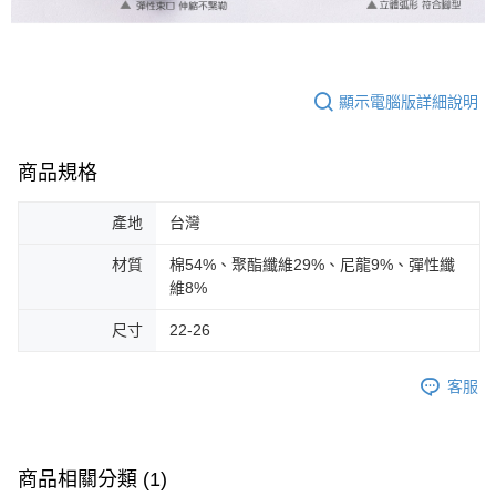
顯示電腦版詳細說明
商品規格
產地
台灣
材質
棉54%、聚酯纖維29%、尼龍9%、彈性纖
維8%
尺寸
22-26
客服
商品相關分類 (1)