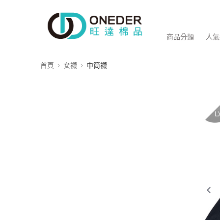
商品分類
人氣
首頁
女襪
中筒襪