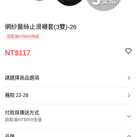
網紗蕾絲止滑襪套(3雙)-26
超取滿NT$859免運
NT$117
請選擇商品選項
襪款 22-26
付款與運送方式
超取滿NT$859免運
付款方式
品牌