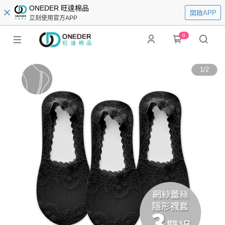
ONEDER 旺達棉品
開啟APP
立刻使用官方APP
0
1
/
2