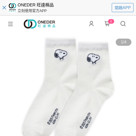
ONEDER 旺達棉品
開啟APP
立刻使用官方APP
0
1
/
4