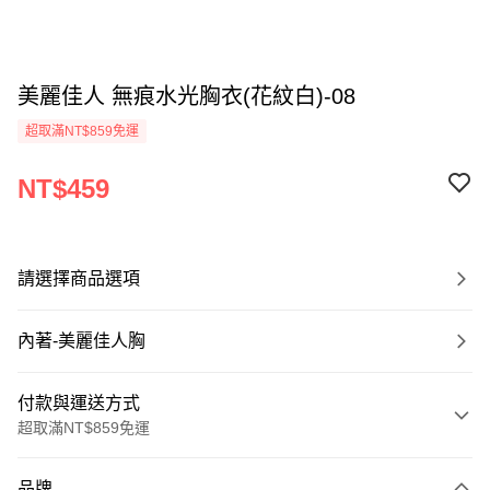
美麗佳人 無痕水光胸衣(花紋白)-08
超取滿NT$859免運
NT$459
請選擇商品選項
內著-美麗佳人胸
付款與運送方式
超取滿NT$859免運
付款方式
品牌