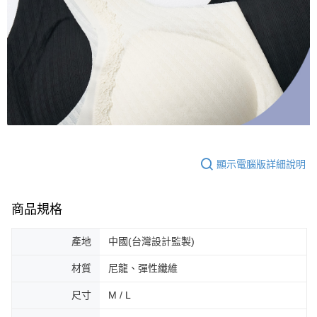
顯示電腦版詳細說明
商品規格
產地
中國(台灣設計監製)
材質
尼龍、彈性纖維
尺寸
M / L