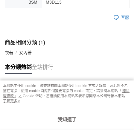
BSMI
M3D113
客服
商品相關分類 (1)
衣著
女內著
本分類熱銷
全站排行
本網站中使用 cookie，欲查詢有關本網站使用 cookie 方式之詳情，及若您不希
熱門標籤
望在電腦上使用 cookie 時應如何變更電腦的 cookie 設定，請參閱本網站「
隱私
權條款
」之 Cookie 聲明。您繼續使用本網站即表示您同意本公司得按本網站使
用條款之 Cookie 聲明使用 cookie。
了解更多 >
我知道了