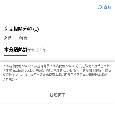
客服
商品相關分類 (1)
女襪
中筒襪
本分類熱銷
全站排行
本網站中使用 cookie，欲查詢有關本網站使用 cookie 方式之詳情，及若您不希
熱門標籤
望在電腦上使用 cookie 時應如何變更電腦的 cookie 設定，請參閱本網站「
隱私
權條款
」之 Cookie 聲明。您繼續使用本網站即表示您同意本公司得按本網站使
用條款之 Cookie 聲明使用 cookie。
了解更多 >
我知道了