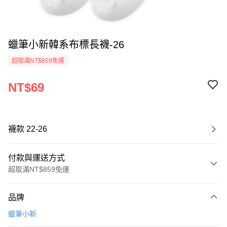
蠟筆小新韓系布標長襪-26
超取滿NT$859免運
NT$69
襪款 22-26
付款與運送方式
超取滿NT$859免運
付款方式
品牌
信用卡一次付款
蠟筆小新
超商取貨付款