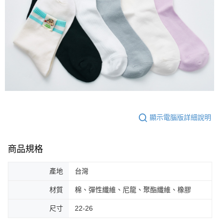
顯示電腦版詳細說明
商品規格
產地
台灣
材質
棉、彈性纖維、尼龍、聚酯纖維、橡膠
尺寸
22-26