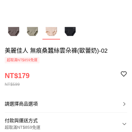
美麗佳人 無痕桑蠶絲雲朵褲(歐蕾奶)-02
超取滿NT$859免運
NT$179
NT$599
請選擇商品選項
付款與運送方式
超取滿NT$859免運