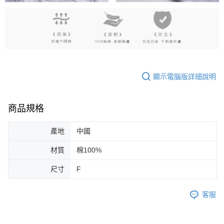
顯示電腦版詳細說明
商品規格
產地
中國
材質
棉100%
尺寸
F
客服