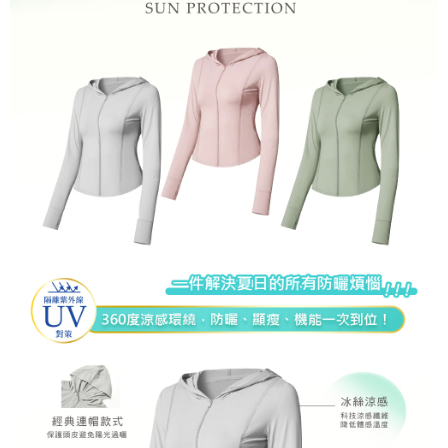
宅配
每筆NT$85，滿NT$859(含以上)免運費