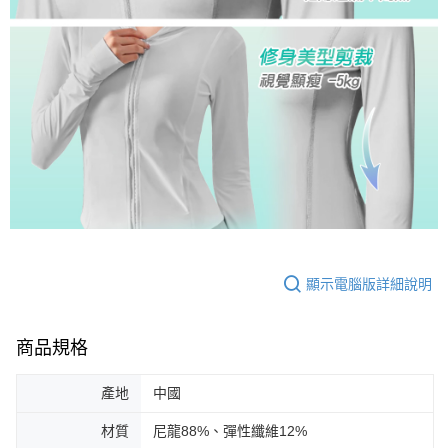
顯示電腦版詳細說明
商品規格
產地
中國
材質
尼龍88%、彈性纖維12%