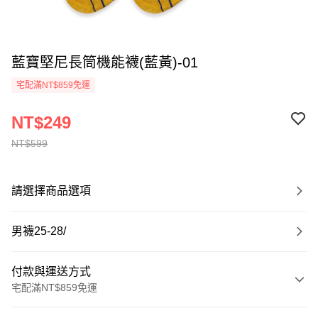
藍寶堅尼長筒機能襪(藍黃)-01
宅配滿NT$859免運
NT$249
NT$599
請選擇商品選項
男襪25-28/
付款與運送方式
宅配滿NT$859免運
付款方式