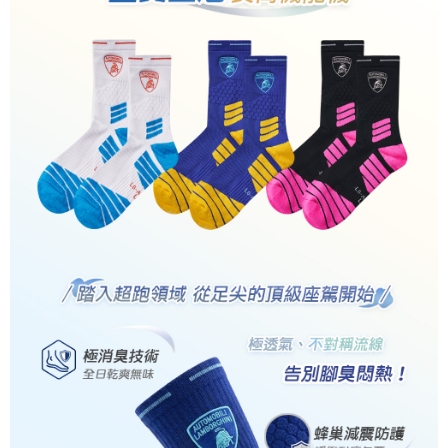
宅配
每筆NT$85，滿NT$859(含以上)免運費