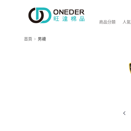
商品分類
人氣
首頁
男襪