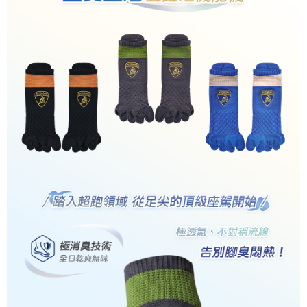
宅配
每筆NT$85，滿NT$859(含以上)免運費