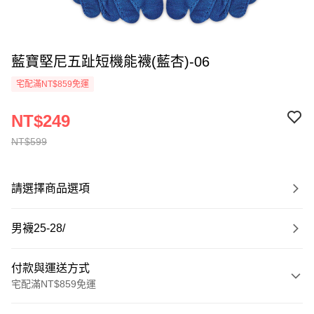
藍寶堅尼五趾短機能襪(藍杏)-06
宅配滿NT$859免運
NT$249
NT$599
請選擇商品選項
男襪25-28/
付款與運送方式
宅配滿NT$859免運
付款方式